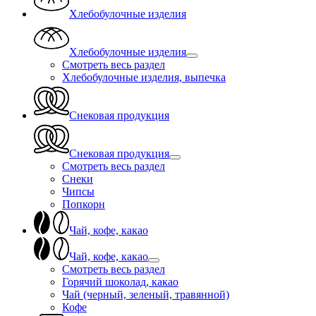
Хлебобулочные изделия
Хлебобулочные изделия
Смотреть весь раздел
Хлебобулочные изделия, выпечка
Снековая продукция
Снековая продукция
Смотреть весь раздел
Снеки
Чипсы
Попкорн
Чай, кофе, какао
Чай, кофе, какао
Смотреть весь раздел
Горячий шоколад, какао
Чай (черный, зеленый, травянной)
Кофе