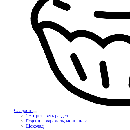
Сладости
Смотреть весь раздел
Леденцы, карамель, монпансье
Шоколад