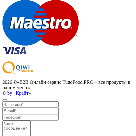
2026 ©
«B2B Онлайн сервис TuttoFood.PRO – все продукты в
одном месте»
© by «Крайт»