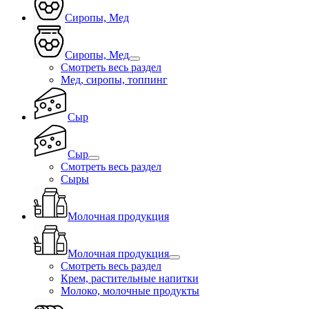
Сиропы, Мед
Сиропы, Мед
Смотреть весь раздел
Мед, сиропы, топпинг
Сыр
Сыр
Смотреть весь раздел
Сыры
Молочная продукция
Молочная продукция
Смотреть весь раздел
Крем, растительные напитки
Молоко, молочные продукты