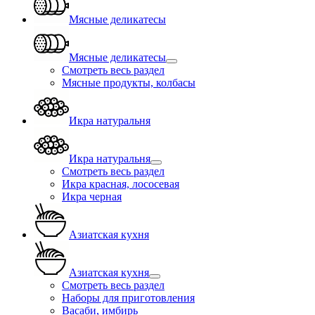
Мясные деликатесы
Мясные деликатесы
Смотреть весь раздел
Мясные продукты, колбасы
Икра натуральня
Икра натуральня
Смотреть весь раздел
Икра красная, лососевая
Икра черная
Азиатская кухня
Азиатская кухня
Смотреть весь раздел
Наборы для приготовления
Васаби, имбирь