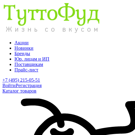
Акции
Новинки
Бренды
Юр. лицам и ИП
Поставщикам
Прайс-лист
+7 (495) 215-05-51
Войти
Регистрация
Каталог товаров