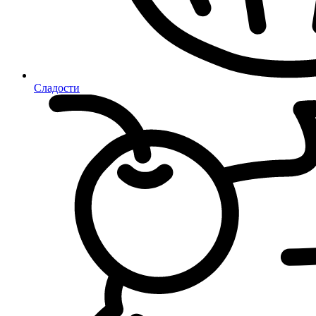
Сладости