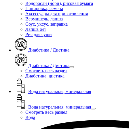
Водоросли (нори), рисовая бумага
Панировка, семена
Аксессуары для приготовления
Вермишель, лапша
Соус, уксус, заправка
Лапша б/п
Рис для суши
Диабетика / Диетика
Диабетика / Диетика
Смотреть весь раздел
Диабетика, диетика
Вода натуральная, минеральная
Вода натуральная, минеральная
Смотреть весь раздел
Вода