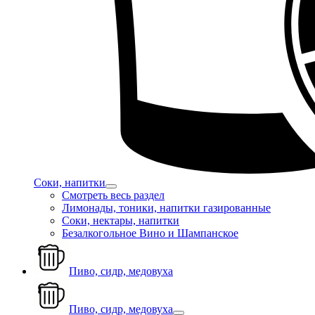
Соки, напитки
Смотреть весь раздел
Лимонады, тоники, напитки газированные
Соки, нектары, напитки
Безалкогольное Вино и Шампанское
Пиво, сидр, медовуха
Пиво, сидр, медовуха