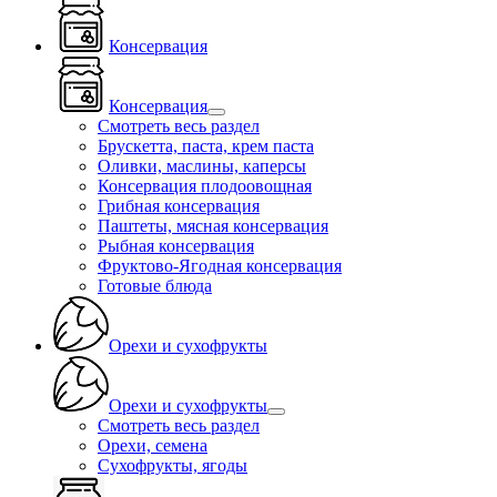
Консервация
Консервация
Смотреть весь раздел
Брускетта, паста, крем паста
Оливки, маслины, каперсы
Консервация плодоовощная
Грибная консервация
Паштеты, мясная консервация
Рыбная консервация
Фруктово-Ягодная консервация
Готовые блюда
Орехи и сухофрукты
Орехи и сухофрукты
Смотреть весь раздел
Орехи, семена
Сухофрукты, ягоды