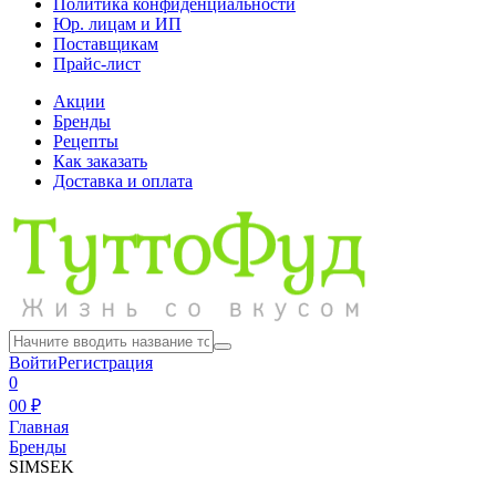
Политика конфиденциальности
Юр. лицам и ИП
Поставщикам
Прайс-лист
Акции
Бренды
Рецепты
Как заказать
Доставка и оплата
Войти
Регистрация
0
0
0 ₽
Главная
Бренды
SIMSEK