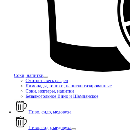
Соки, напитки
Смотреть весь раздел
Лимонады, тоники, напитки газированные
Соки, нектары, напитки
Безалкогольное Вино и Шампанское
Пиво, сидр, медовуха
Пиво, сидр, медовуха