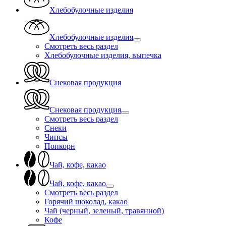
Хлебобулочные изделия
Хлебобулочные изделия
Смотреть весь раздел
Хлебобулочные изделия, выпечка
Снековая продукция
Снековая продукция
Смотреть весь раздел
Снеки
Чипсы
Попкорн
Чай, кофе, какао
Чай, кофе, какао
Смотреть весь раздел
Горячий шоколад, какао
Чай (черный, зеленый, травянной)
Кофе