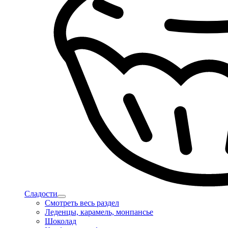
Сладости
Смотреть весь раздел
Леденцы, карамель, монпансье
Шоколад