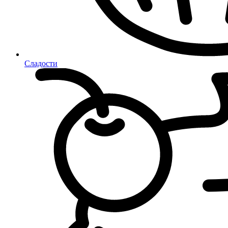
Сладости