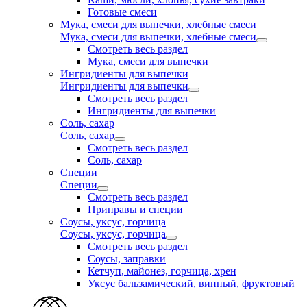
Готовые смеси
Мука, смеси для выпечки, хлебные смеси
Мука, смеси для выпечки, хлебные смеси
Смотреть весь раздел
Мука, смеси для выпечки
Ингридиенты для выпечки
Ингридиенты для выпечки
Смотреть весь раздел
Ингридиенты для выпечки
Соль, сахар
Соль, сахар
Смотреть весь раздел
Соль, сахар
Специи
Специи
Смотреть весь раздел
Приправы и специи
Соусы, уксус, горчица
Соусы, уксус, горчица
Смотреть весь раздел
Соусы, заправки
Кетчуп, майонез, горчица, хрен
Уксус бальзамический, винный, фруктовый