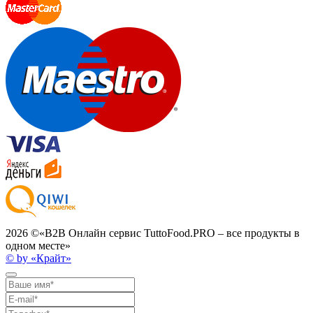
2026 ©
«B2B Онлайн сервис TuttoFood.PRO – все продукты в
одном месте»
© by «Крайт»