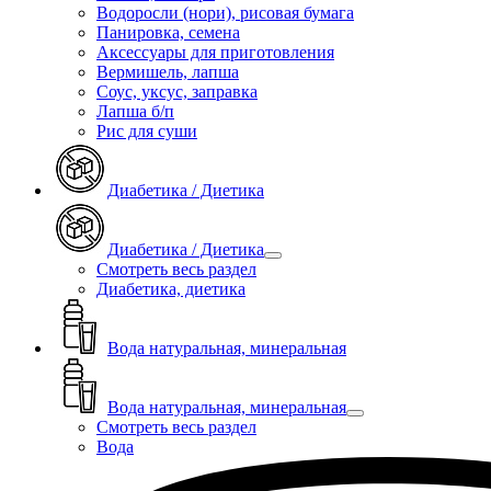
Водоросли (нори), рисовая бумага
Панировка, семена
Аксессуары для приготовления
Вермишель, лапша
Соус, уксус, заправка
Лапша б/п
Рис для суши
Диабетика / Диетика
Диабетика / Диетика
Смотреть весь раздел
Диабетика, диетика
Вода натуральная, минеральная
Вода натуральная, минеральная
Смотреть весь раздел
Вода