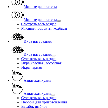
Мясные деликатесы
Мясные деликатесы
Смотреть весь раздел
Мясные продукты, колбасы
Икра натуральня
Икра натуральня
Смотреть весь раздел
Икра красная, лососевая
Икра черная
Азиатская кухня
Азиатская кухня
Смотреть весь раздел
Наборы для приготовления
Васаби, имбирь