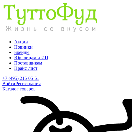
Акции
Новинки
Бренды
Юр. лицам и ИП
Поставщикам
Прайс-лист
+7 (495) 215-05-51
Войти
Регистрация
Каталог товаров