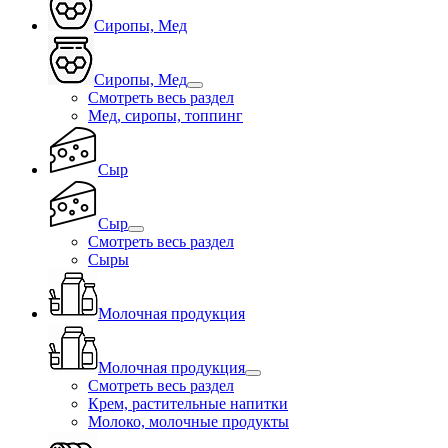
Сиропы, Мед
Сиропы, Мед
Смотреть весь раздел
Мед, сиропы, топпинг
Сыр
Сыр
Смотреть весь раздел
Сыры
Молочная продукция
Молочная продукция
Смотреть весь раздел
Крем, растительные напитки
Молоко, молочные продукты