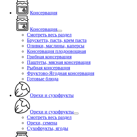
Консервация
Консервация
Смотреть весь раздел
Брускетта, паста, крем паста
Оливки, маслины, каперсы
Консервация плодоовощная
Грибная консервация
Паштеты, мясная консервация
Рыбная консервация
Фруктово-Ягодная консервация
Готовые блюда
Орехи и сухофрукты
Орехи и сухофрукты
Смотреть весь раздел
Орехи, семена
Сухофрукты, ягоды