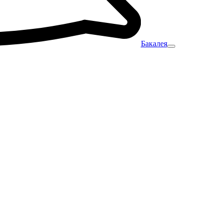
Бакалея