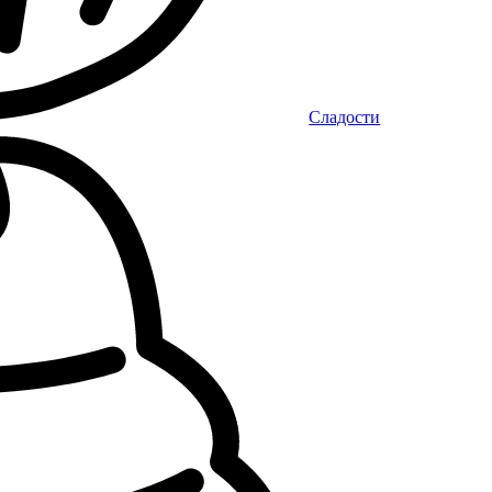
Сладости