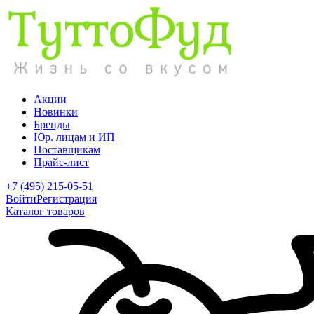
Акции
Новинки
Бренды
Юр. лицам и ИП
Поставщикам
Прайс-лист
+7 (495) 215-05-51
Войти
Регистрация
Каталог товаров