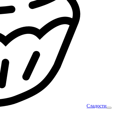
Сладости