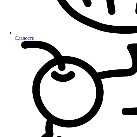
Сладости