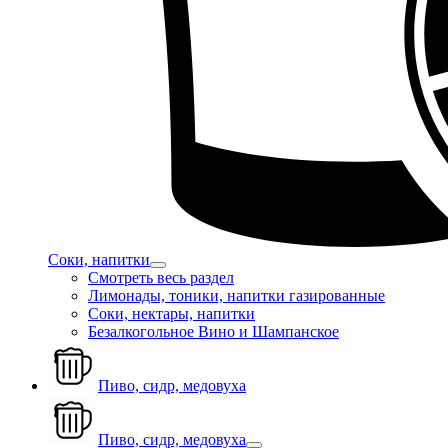
Соки, напитки
Смотреть весь раздел
Лимонады, тоники, напитки газированные
Соки, нектары, напитки
Безалкогольное Вино и Шампанское
Пиво, сидр, медовуха
Пиво, сидр, медовуха