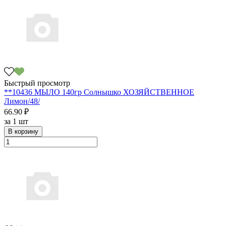
Быстрый просмотр
**10436 МЫЛО 140гр Солнышко ХОЗЯЙСТВЕННОЕ
Лимон/48/
66.90 ₽
за
1 шт
В корзину