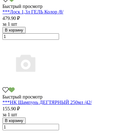
Быстрый просмотр
***Лоск 1,3л ГЕЛЬ Колор /8/
479.90 ₽
за
1 шт
В корзину
Быстрый просмотр
***НК Шампунь ДЕГТЯРНЫЙ 250мл /42/
155.90 ₽
за
1 шт
В корзину