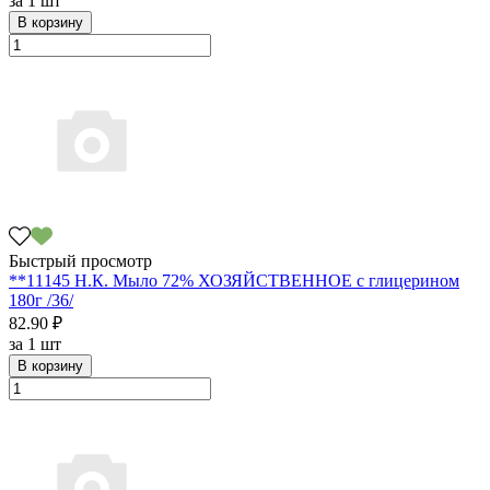
за
1 шт
В корзину
Быстрый просмотр
**11145 Н.К. Мыло 72% ХОЗЯЙСТВЕННОЕ с глицерином
180г /36/
82.90 ₽
за
1 шт
В корзину