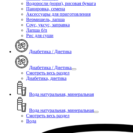
Водоросли (нори), рисовая бумага
Панировка, семена
Аксессуары для приготовления
Вермишель, лапша
Соус, уксус, заправка
Лапша б/п
Рис для суши
Диабетика / Диетика
Диабетика / Диетика
Смотреть весь раздел
Диабетика, диетика
Вода натуральная, минеральная
Вода натуральная, минеральная
Смотреть весь раздел
Вода