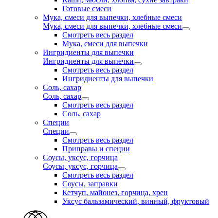
Готовые смеси
Мука, смеси для выпечки, хлебные смеси
Мука, смеси для выпечки, хлебные смеси
Смотреть весь раздел
Мука, смеси для выпечки
Ингридиенты для выпечки
Ингридиенты для выпечки
Смотреть весь раздел
Ингридиенты для выпечки
Соль, сахар
Соль, сахар
Смотреть весь раздел
Соль, сахар
Специи
Специи
Смотреть весь раздел
Приправы и специи
Соусы, уксус, горчица
Соусы, уксус, горчица
Смотреть весь раздел
Соусы, заправки
Кетчуп, майонез, горчица, хрен
Уксус бальзамический, винный, фруктовый