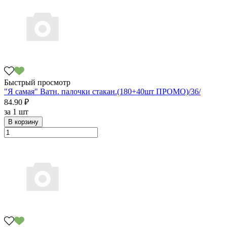
Быстрый просмотр
"Я самая" Ватн. палочки стакан.(180+40шт ПРОМО)/36/
84.90 ₽
за
1 шт
В корзину