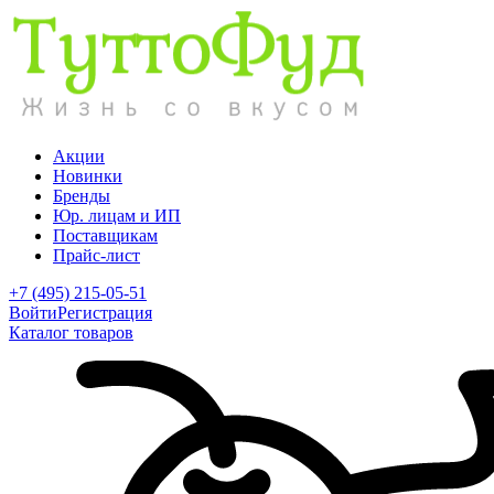
Акции
Новинки
Бренды
Юр. лицам и ИП
Поставщикам
Прайс-лист
+7 (495) 215-05-51
Войти
Регистрация
Каталог товаров