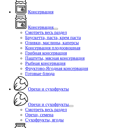
Консервация
Консервация
Смотреть весь раздел
Брускетта, паста, крем паста
Оливки, маслины, каперсы
Консервация плодоовощная
Грибная консервация
Паштеты, мясная консервация
Рыбная консервация
Фруктово-Ягодная консервация
Готовые блюда
Орехи и сухофрукты
Орехи и сухофрукты
Смотреть весь раздел
Орехи, семена
Сухофрукты, ягоды