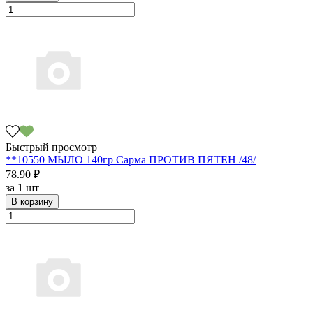
Быстрый просмотр
**10550 МЫЛО 140гр Сарма ПРОТИВ ПЯТЕН /48/
78.90 ₽
за
1 шт
В корзину