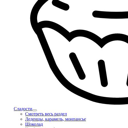
Сладости
Смотреть весь раздел
Леденцы, карамель, монпансье
Шоколад