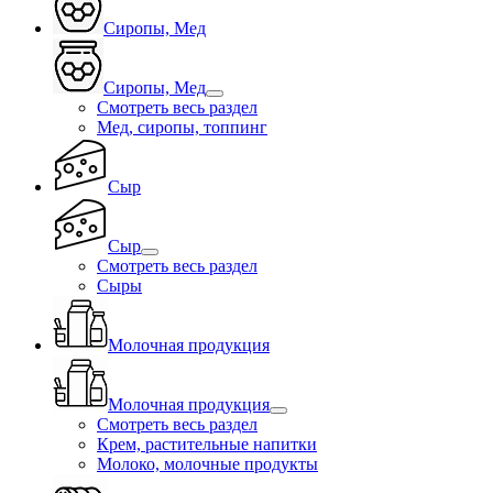
Сиропы, Мед
Сиропы, Мед
Смотреть весь раздел
Мед, сиропы, топпинг
Сыр
Сыр
Смотреть весь раздел
Сыры
Молочная продукция
Молочная продукция
Смотреть весь раздел
Крем, растительные напитки
Молоко, молочные продукты