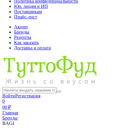
Политика конфиденциальности
Юр. лицам и ИП
Поставщикам
Прайс-лист
Акции
Бренды
Рецепты
Как заказать
Доставка и оплата
Войти
Регистрация
0
0
0 ₽
Главная
Бренды
BAGI