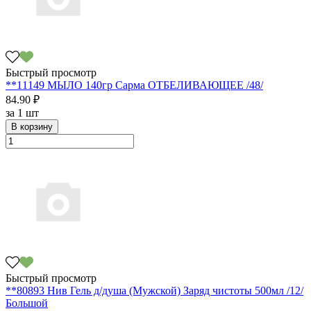
Быстрый просмотр
**11149 МЫЛО 140гр Сарма ОТБЕЛИВАЮЩЕЕ /48/
84.90 ₽
за
1 шт
В корзину
Быстрый просмотр
**80893 Нив Гель д/душа (Мужской) Заряд чистоты 500мл /12/
Большой