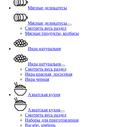
Мясные деликатесы
Мясные деликатесы
Смотреть весь раздел
Мясные продукты, колбасы
Икра натуральня
Икра натуральня
Смотреть весь раздел
Икра красная, лососевая
Икра черная
Азиатская кухня
Азиатская кухня
Смотреть весь раздел
Наборы для приготовления
Васаби, имбирь