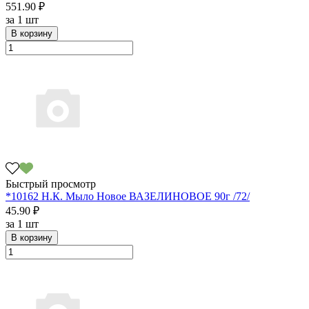
551.90 ₽
за
1 шт
В корзину
Быстрый просмотр
*10162 Н.К. Мыло Новое ВАЗЕЛИНОВОЕ 90г /72/
45.90 ₽
за
1 шт
В корзину