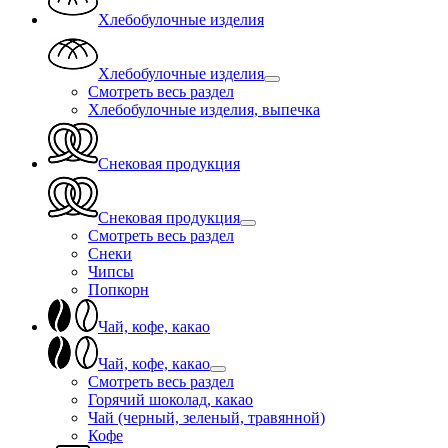
Хлебобулочные изделия
Хлебобулочные изделия
Смотреть весь раздел
Хлебобулочные изделия, выпечка
Снековая продукция
Снековая продукция
Смотреть весь раздел
Снеки
Чипсы
Попкорн
Чай, кофе, какао
Чай, кофе, какао
Смотреть весь раздел
Горячий шоколад, какао
Чай (черный, зеленый, травянной)
Кофе