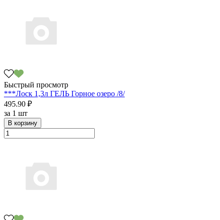
Быстрый просмотр
***Лоск 1,3л ГЕЛЬ Горное озеро /8/
495.90 ₽
за
1 шт
В корзину